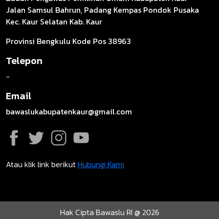
Jalan Samsul Bahrun, Padang Kempas Pondok Pusaka
Kec. Kaur Selatan Kab. Kaur
Provinsi Bengkulu Kode Pos 38963
Telepon
-
Email
bawaslukabupatenkaur@gmail.com
Atau klik link berikut
Hubungi Kami
Hak Cipta Bawaslu RI @ 2026