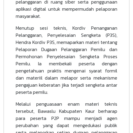
pelanggaran di ruang siber serta penggunaan
aplikasi digital untuk mempermudah pelaporan
masyarakat.
Menutup sesi teknis, Kordiv Penanganan
Pelanggaran, Penyelesaian Sengketa (P3S),
Hendra Kordiv P3S, memaparkan materi tentang
Pelaporan Dugaan Pelanggaran Pemilu dan
Permohonan Penyelesaian Sengketa Proses
Pemilu. Ia membekali peserta dengan
pengetahuan praktis mengenai syarat formil
dan materiil dalam melapor serta mekanisme
pengajuan keberatan jika terjadi sengketa antar
peserta pemilu.
Melalui penguasaan enam materi teknis
tersebut, Bawaslu Kabupaten Kaur berharap
para peserta P2P mampu menjadi agen
perubahan yang dapat mengedukasi publik
serta melaporkan setiap dugaan pelanggaran