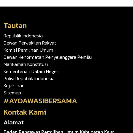
Tautan
Republik Indonesia
Dewan Perwakilan Rakyat
Komisi Pemilihan Umum
Dewan Kehormatan Penyelenggara Pemilu
Mahkamah Konstitusi
Kementerian Dalam Negeri
Polisi Republik Indonesia
Kejaksaan
Sitemap
#AYOAWASIBERSAMA
Kontak Kami
Alamat
Badan Pengawas Pemilihan Umum Kabupaten Kaur