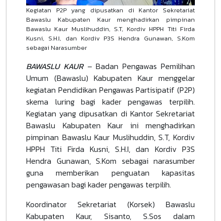
Kegiatan P2P yang dipusatkan di Kantor Sekretariat
Bawaslu Kabupaten Kaur menghadirkan pimpinan
Bawaslu Kaur Muslihuddin, S.T, Kordiv HPPH Titi Firda
Kusni, S.H.I, dan Kordiv P3S Hendra Gunawan, S.Kom
sebagai Narasumber
BAWASLU KAUR
– Badan Pengawas Pemilihan
Umum (Bawaslu) Kabupaten Kaur menggelar
kegiatan Pendidikan Pengawas Partisipatif (P2P)
skema luring bagi kader pengawas terpilih.
Kegiatan yang dipusatkan di Kantor Sekretariat
Bawaslu Kabupaten Kaur ini menghadirkan
pimpinan Bawaslu Kaur Muslihuddin, S.T, Kordiv
HPPH Titi Firda Kusni, S.H.I, dan Kordiv P3S
Hendra Gunawan, S.Kom sebagai narasumber
guna memberikan penguatan kapasitas
pengawasan bagi kader pengawas terpilih.
Koordinator Sekretariat (Korsek) Bawaslu
Kabupaten Kaur, Sisanto, S.Sos dalam