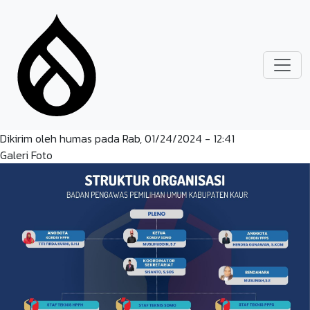
Lompat ke isi utama
Dikirim oleh
humas
pada
Rab, 01/24/2024 - 12:41
Galeri Foto